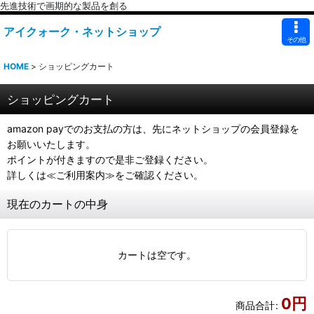
先進技術で画期的な製品を創る
アイクォーク・ネットショップ
その他
HOME
>
ショッピングカート
ショッピングカート
amazon payでのお支払の方は、先にネットショップの会員登録を
お願いいたします。
ポイントが付きますので是非ご登録ください。
詳しくは≪ご利用案内≫をご確認ください。
現在のカートの中身
カートは空です。
0
円
商品合計
: