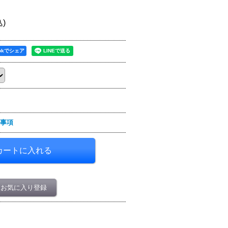
込)
ookでシェア
事項
お気に入り登録