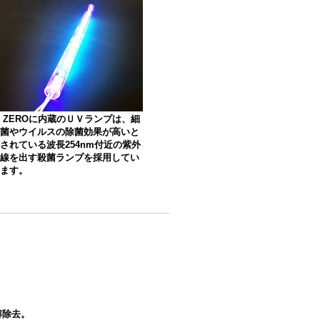
ZEROに内蔵のＵＶランプは、細
菌やウイルスの除菌効果が高いと
されている波長254nm付近の紫外
線を出す殺菌ランプを採用してい
ます。
解除去。