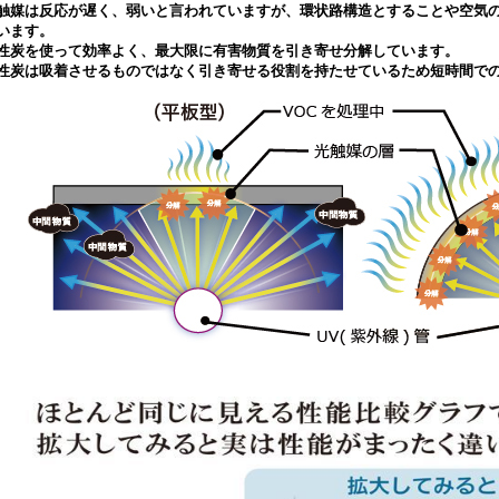
触媒は反応が遅く、弱いと言われていますが、環状路構造とすることや空気
います。
性炭を使って効率よく、最大限に有害物質を引き寄せ分解しています。
性炭は吸着させるものではなく引き寄せる役割を持たせているため短時間で