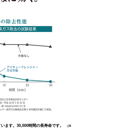
てい
ます。
30,000時間の長寿命です。
(※