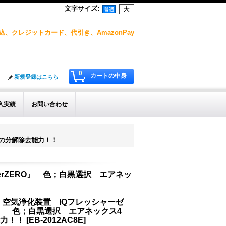
文字サイズ
:
、クレジットカード、代引き、AmazonPay
0
カートの中身
新規登録はこちら
入実績
お問い合わせ
倍の分解除去能力！！
erZERO』 色；白黒選択 エアネッ
空気浄化装置 IQフレッシャーゼ
ERO』 色；白黒選択 エアネックス4
能力！！
[
EB-2012AC8E
]