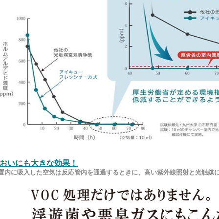
おいにも大きな効果！
置内に吸入した空気は反応管内を通過するときに、高い紫外線照射と光触媒