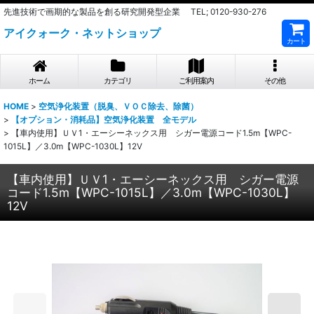
先進技術で画期的な製品を創る研究開発型企業 TEL; 0120-930-276
アイクォーク・ネットショップ
カート
ホーム
カテゴリ
ご利用案内
その他
HOME
>
空気浄化装置（脱臭、ＶＯＣ除去、除菌）
>
【オプション・消耗品】空気浄化装置 全モデル
>
【車内使用】ＵＶ1・エーシーネックス用 シガー電源コード1.5m【WPC-
1015L】／3.0m【WPC-1030L】12V
【車内使用】ＵＶ1・エーシーネックス用 シガー電源
コード1.5m【WPC-1015L】／3.0m【WPC-1030L】
12V