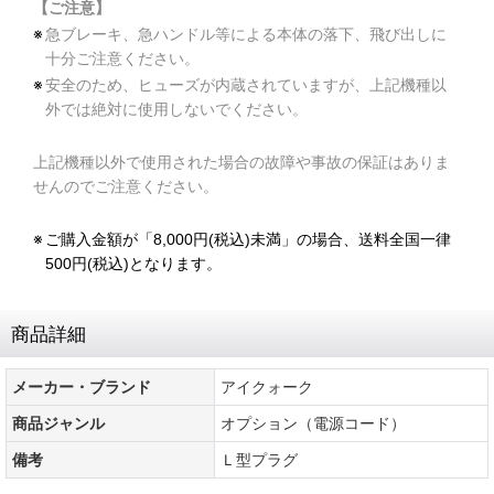
【ご注意】
※
急ブレーキ、急ハンドル等による本体の落下、飛び出しに
十分ご注意ください。
※
安全のため、ヒューズが内蔵されていますが、上記機種以
外では絶対に使用しないでください。
上記機種以外で使用された場合の故障や事故の保証はありま
せんのでご注意ください。
※
ご購入金額が「8,000円(税込)未満」の場合、送料全国一律
500円(税込)となります。
商品詳細
メーカー・ブランド
アイクォーク
商品ジャンル
オプション（電源コード）
備考
Ｌ型プラグ