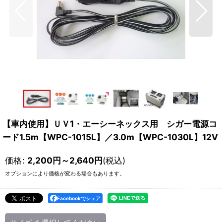
【車内使用】ＵＶ1・エーシーネックス用 シガー電源コ
ード1.5m【WPC-1015L】／3.0m【WPC-1030L】12V
価格
:
2,200
円
～2,640
円
(税込)
オプションにより価格が変わる場合もあります。
Facebookでシェア