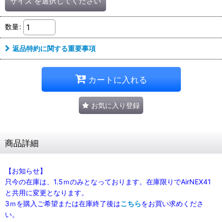
サイズ
を選択してください
数量
:
返品特約に関する重要事項
カートに入れる
お気に入り登録
商品詳細
【お知らせ】
只今の在庫は、1.5ｍのみとなっております。在庫限りでAirNEX41
と共用に変更となります。
3ｍを購入ご希望または在庫終了後は
こちら
をお買い求めくださ
い。