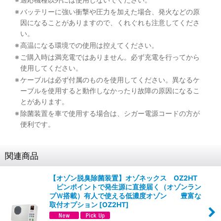
※
バッテリーに強い衝撃や圧力を加えた場合、発火などの原
因になることがありますので、くれぐれも注意してくださ
い。
※
高温になる環境での使用は控えてください。
※
ご購入時は満充電ではありません。必ず充電を行ってから
使用してください。
※
ケーブルは必ず付属のものを使用してください。異なるケ
ーブルを使用すると動作しなかったり故障の原因になるこ
とがあります。
※
除菌装置を車で使用する場合は、シガー電源コードの方が
便利です。
関連商品
【オゾン脱臭除菌装置】オゾネックス OZ2HT
ピンポイントで発生源に直接届く（オゾンラン
プＷ搭載）有人で使える低濃度オゾン 豊富な
取付オプション
[
OZ2HT
]