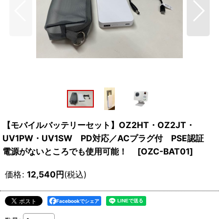
【モバイルバッテリーセット】OZ2HT・OZ2JT・
UV1PW・UV1SW PD対応／ACプラグ付 PSE認証
電源がないところでも使用可能！
[
OZC-BAT01
]
価格
:
12,540
円
(税込)
Facebookでシェア