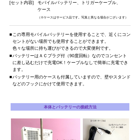
[セット内容]
モバイルバッテリー、トリガーケーブル、
ケース
（※ケースはサービス品です。写真と異なる場合がございます）
■
この専用モバイルバッテリーを使用することで、近くにコン
セントがない場所でも使用することができます。
色々な場所に持ち運びができるので大変便利です。
■
バッテリーはＡＣプラグ付（90度回転）なのでコンセント
に差し込むだけで充電OK！ケーブルなしで簡単に充電でき
ます。
■
バッテリー用のケースも付属していますので、壁やスタンド
などのフックにかけて使用できます。
本体とバッテリーの接続方法