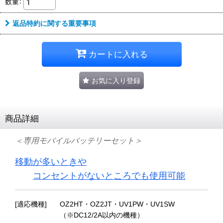
数量
:
返品特約に関する重要事項
カートに入れる
お気に入り登録
商品詳細
＜専用モバイルバッテリーセット＞
移動が多いときや
コンセントがないところでも使用可能
[適応機種]
OZ2HT・OZ2JT・UV1PW・UV1SW
（※DC12/2A以内の機種）