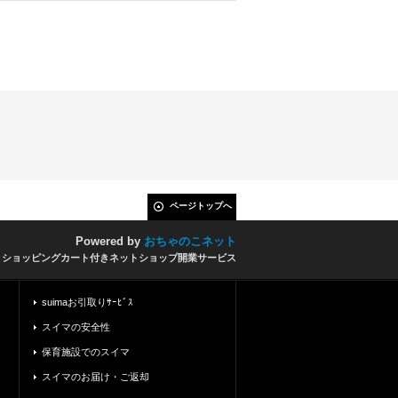
ページトップへ
Powered by
おちゃのこネット
とショッピングカート付きネットショップ開業サービス
suimaお引取りｻｰﾋﾞｽ
スイマの安全性
保育施設でのスイマ
スイマのお届け・ご返却