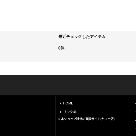
最近チェックしたアイテム
0件
HOME
リンク集
▸ 本ショップ以外の直販サイト(ヤフー店)