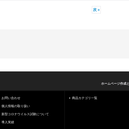
次
»
ホームページ作成
お問い合わせ
商品カテゴリ一覧
個人情報の取り扱い
新型コロナウイルス試験について
導入実績