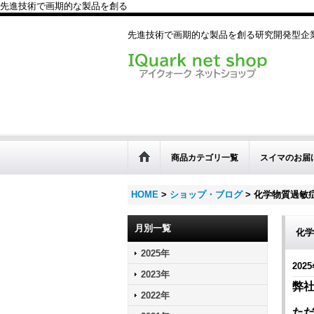
先進技術で画期的な製品を創る
先進技術で画期的な製品を創る研究開発型
商品カテゴリ一覧
スイマのお届
HOME
>
ショップ・ブログ
>
化学物質過敏
月別一覧
化学
2025年
2025
2023年
弊
2022年
た