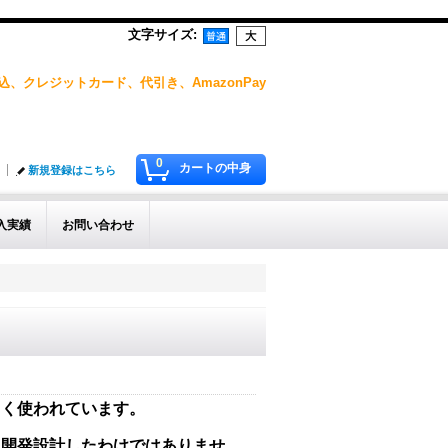
文字サイズ
:
、クレジットカード、代引き、AmazonPay
0
カートの中身
新規登録はこちら
入実績
お問い合わせ
よく使われています。
に開発設計したわけではありませ