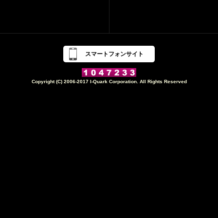
スマートフォンサイト
Copyright (C) 2006-2017 I-Quark Corporation. All Rights Reserved