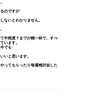
す。
いるのですが
験しないとわかりません。
す。
めて中程度？までが精一杯で、すべ
っています。
く今でも
といいと思います。
らやってもらったり毎週検討会した