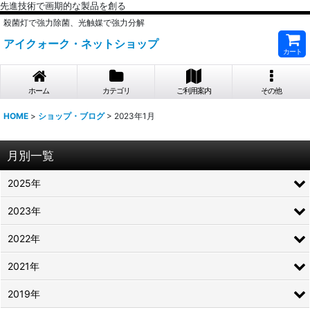
先進技術で画期的な製品を創る
殺菌灯で強力除菌、光触媒で強力分解
アイクォーク・ネットショップ
カート
ホーム
カテゴリ
ご利用案内
その他
HOME
>
ショップ・ブログ
>
2023年1月
月別一覧
2025年
2023年
2022年
2021年
2019年