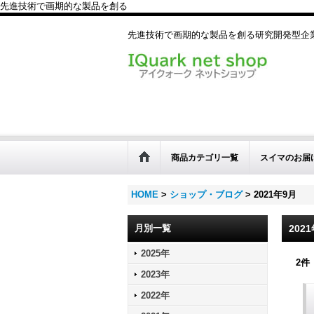
先進技術で画期的な製品を創る
先進技術で画期的な製品を創る研究開発型
商品カテゴリ一覧
スイマのお届
HOME
>
ショップ・ブログ
>
2021年9月
月別一覧
202
2025年
2
件
2023年
2022年