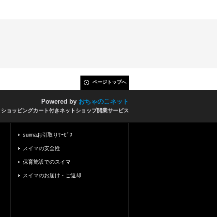
ページトップへ
Powered by
おちゃのこネット
とショッピングカート付きネットショップ開業サービス
suimaお引取りｻｰﾋﾞｽ
スイマの安全性
保育施設でのスイマ
スイマのお届け・ご返却