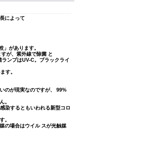
長によって
比較」があります。
ますが、紫外線で除菌 と
ランプはUV-C。ブラックライ
います。
きいです。
いのが現実なのですが、 99%
ん。
分で感染するともいわれる新型コロ
す。
媒の場合はウイル スが光触媒