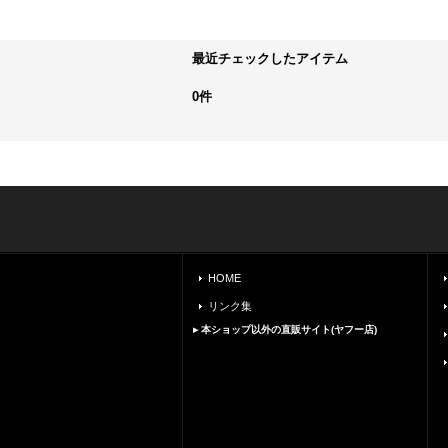
最近チェックしたアイテム
0件
HOME
リンク集
▸ 本ショップ以外の直販サイト(ヤフー店)