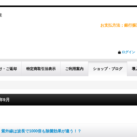
企業
お支払方法；銀行振込
ログイン
け・ご返却
特定商取引法表示
ご利用案内
ショップ・ブログ
導
1年9月
紫外線は波長で1000倍も除菌効果が違う！？