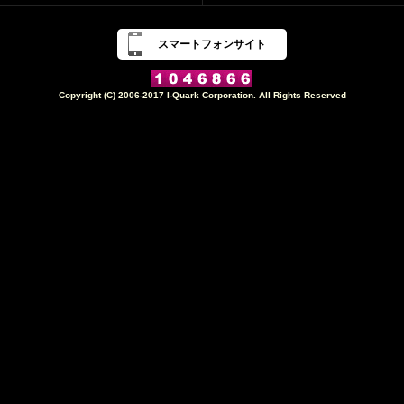
スマートフォンサイト
Copyright (C) 2006-2017 I-Quark Corporation. All Rights Reserved