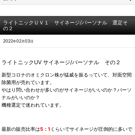
ライトニックＵＶ１ サイネージ/パーソナル 選定そ
の２
2022
02
03
年
月
日
ライトニックUV サイネージ/パーソナル その２
新型コロナのオミクロン株が猛威を振るっていて、対面空間
除菌用が売れています。
やはり問い合わせが多いのがサイネージがいいのか？パーソ
ナルがいいのか？
機種選定で迷われています。
最新の販売比率は
5：1
くらいでサイネージが圧倒的に多いで