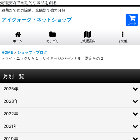
先進技術で画期的な製品を創る
殺菌灯で強力除菌、光触媒で強力分解
アイクォーク・ネットショップ
カート
ホーム
カテゴリ
ご利用案内
その他
HOME
>
ショップ・ブログ
>
ライトニックＵＶ１ サイネージ/パーソナル 選定その２
月別一覧
2025年
2023年
2022年
2021年
2019年