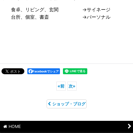
食卓、リビング、玄関 →サイネージ
台所、
個室、書斎 →パーソナル
Facebookでシェア
«
前
次
»
ショップ・ブログ
HOME