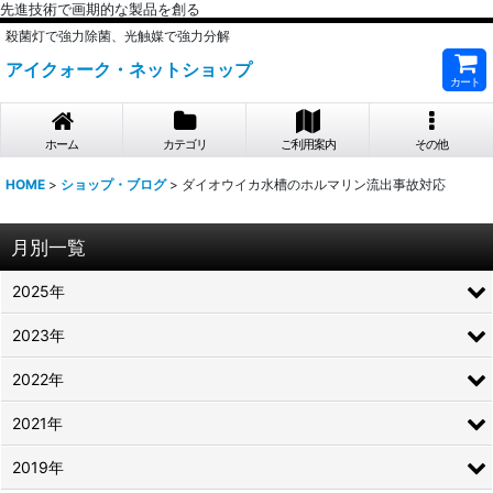
先進技術で画期的な製品を創る
殺菌灯で強力除菌、光触媒で強力分解
アイクォーク・ネットショップ
カート
ホーム
カテゴリ
ご利用案内
その他
HOME
>
ショップ・ブログ
>
ダイオウイカ水槽のホルマリン流出事故対応
月別一覧
2025年
2023年
2022年
2021年
2019年