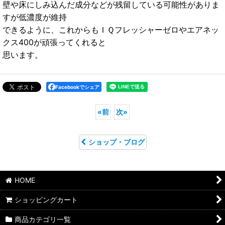
壁や床にしみ込んだ成分などが残留している可能性がありま
すが低濃度が維持
できるように、これからも
ＩＱフレッシャーゼロやエアネッ
クス400が頑張ってくれると
思います。
Facebookでシェア
«
前
次
»
ショップ・ブログ
HOME
ショッピングカート
商品カテゴリ一覧