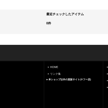
最近チェックしたアイテム
0件
HOME
リンク集
▸ 本ショップ以外の直販サイト(ヤフー店)