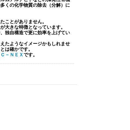
の多くの化学物質の除去（分解）に
れたことがありません。
らが大きな特徴となっています。
せ、独自構造で更に効率を上げてい
加えたようなイメージかもしれませ
ことは確かです。
ＡＣ－ＮＥＸ
です。