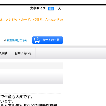
文字サイズ
:
、クレジットカード、代引き、AmazonPay
0
カートの中身
新規登録はこちら
入実績
お問い合わせ
雑で生産も大変です。
ています。
ホルムアルデヒドなどの揮発性有機