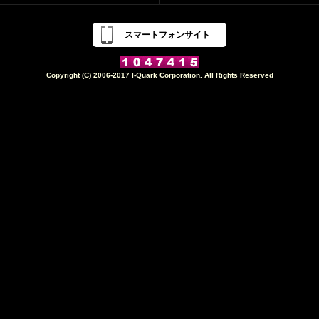
スマートフォンサイト
Copyright (C) 2006-2017 I-Quark Corporation. All Rights Reserved