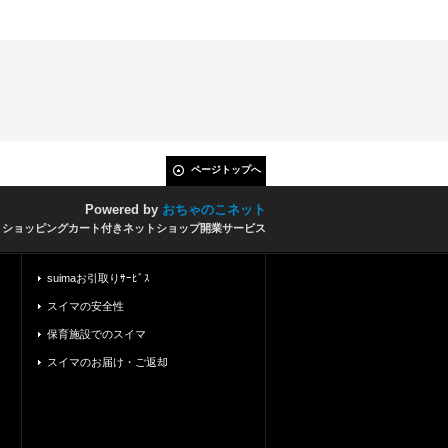
ページトップへ
Powered by
おちゃのこネット
とショッピングカート付きネットショップ開業サービス
suimaお引取りｻｰﾋﾞｽ
スイマの安全性
保育施設でのスイマ
スイマのお届け・ご返却