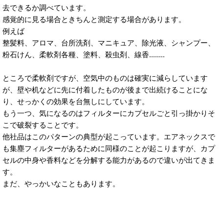
去できるか調べています。
感覚的に見る場合ときちんと測定する場合があります。
例えば
整髪料、アロマ、台所洗剤、マニキュア、除光液、シャンプー、
粉石けん、柔軟剤各種、塗料、殺虫剤、線香........
ところで柔軟剤ですが、空気中のものは確実に減らしています
が、壁や机などに先に付着したものが後まで出続けることにな
り、せっかくの効果を台無しにしています。
もう一つ、気になるのはフィルターにカプセルごと引っ掛かりそ
こで破裂することです。
他社品はこのパターンの典型が起こっています。エアネックスで
も集塵フィルターがあるために同様のことが起こりますが、カプ
セルの中身や香料などを分解する能力があるので違いが出てきま
す。
まだ、やっかいなこともあります。