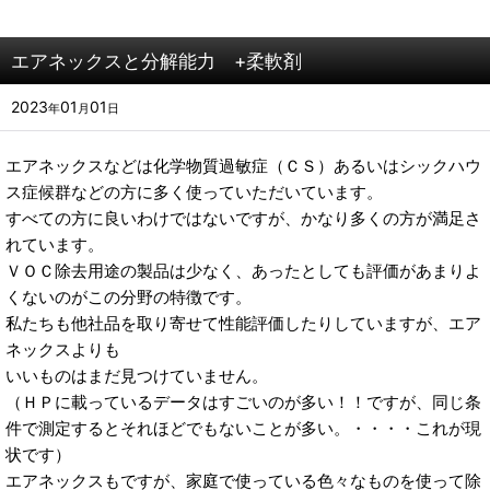
エアネックスと分解能力 +柔軟剤
2023
01
01
年
月
日
エアネックスなどは化学物質過敏症（ＣＳ）あるいはシックハウ
ス症候群などの方に多く使っていただいています。
すべての方に良いわけではないですが、かなり多くの方が満足さ
れています。
ＶＯＣ除去用途の製品は少なく、あったとしても評価があまりよ
くないのがこの分野の特徴です。
私たちも他社品を取り寄せて性能評価したりしていますが、エア
ネックスよりも
いいものはまだ見つけていません。
（ＨＰに載っているデータはすごいのが多い！！ですが、同じ条
件で測定するとそれほどでもないことが多い。・・・・これが現
状です）
エアネックスもですが、家庭で使っている色々なものを使って除