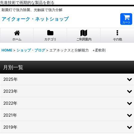
先進技術で画期的な製品を創る
殺菌灯で強力除菌、光触媒で強力分解
アイクォーク・ネットショップ
カート
ホーム
カテゴリ
ご利用案内
その他
HOME
>
ショップ・ブログ
>
エアネックスと分解能力 +柔軟剤
月別一覧
2025年
2023年
2022年
2021年
2019年